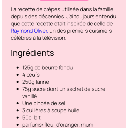
La recette de crêpes utilisée dans la famille
depuis des décennies. J’ai toujours entendu
que cette recette était inspirée de celle de
Raymond Oliver,
un des premiers cuisiniers
célèbres à la télévision.
Ingrédients
125g de beurre fondu
4 œufs
250g farine
75g sucre dont un sachet de sucre
vanillé
Une pincée de sel
3 cuillères à soupe huile
50cl lait
parfums: fleur d’oranger, rhum