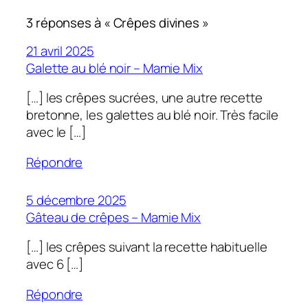
3 réponses à « Crêpes divines »
21 avril 2025
Galette au blé noir – Mamie Mix
[…] les crêpes sucrées, une autre recette
bretonne, les galettes au blé noir. Très facile
avec le […]
Répondre
5 décembre 2025
Gâteau de crêpes – Mamie Mix
[…] les crêpes suivant la recette habituelle
avec 6 […]
Répondre