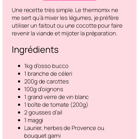
Une recette très simple. Le thermomix ne
me sert qu’à mixer les légumes, je préfère
utiliser un faitout ou une cocotte pour faire
revenir la viande et mijoter la préparation.
Ingrédients
1kg d’osso bucco
1 branche de céleri
200g de carottes
100g d’oignons
1 grand verre de vin blanc
1 boîte de tomate (200g)
2 gousses d’ail
1 maggi
Laurier, herbes de Provence ou
bouquet garni