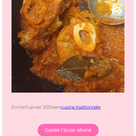
Écrit le
10 janvier 2025
dans
cuisine traditionnelle
Garder l’écran allumé