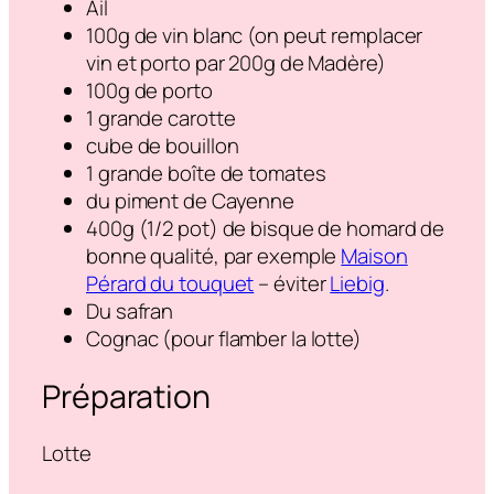
Ail
100g de vin blanc (on peut remplacer
vin et porto par 200g de Madère)
100g de porto
1 grande carotte
cube de bouillon
1 grande boîte de tomates
du piment de Cayenne
400g (1/2 pot) de bisque de homard de
bonne qualité, par exemple
Maison
Pérard du touquet
– éviter
Liebig
.
Du safran
Cognac (pour flamber la lotte)
Préparation
Lotte