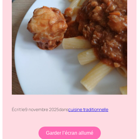
Écrit le
9 novembre 2025
dans
cuisine traditionnelle
Garder l’écran allumé