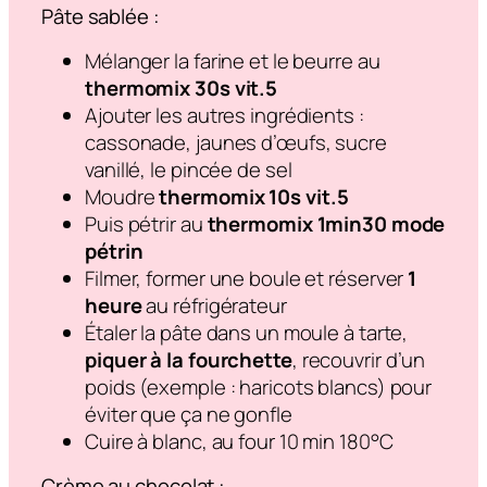
Pâte sablée :
Mélanger la farine et le beurre au
thermomix 30s vit.5
Ajouter les autres ingrédients :
cassonade, jaunes d’œufs, sucre
vanillé, le pincée de sel
Moudre
thermomix 10s vit.5
Puis pétrir au
thermomix 1min30 mode
pétrin
Filmer, former une boule et réserver
1
heure
au réfrigérateur
Étaler la pâte dans un moule à tarte,
piquer à la fourchette
, recouvrir d’un
poids (exemple : haricots blancs) pour
éviter que ça ne gonfle
Cuire à blanc, au four 10 min 180°C
Crème au chocolat :