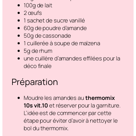
100g de lait
2 œufs
1 sachet de sucre vanillé
60g de poudre d’amande
50g de cassonade
1 cuillerée à soupe de maïzena
5g de rhum
une cuillère d’amandes effilées pour la
déco finale
Préparation
Moudre les amandes au
thermomix
10s vit.10
et réserver pour la garniture.
L’idée est de commencer par cette
étape pour éviter d’avoir à nettoyer le
bol du thermomix.