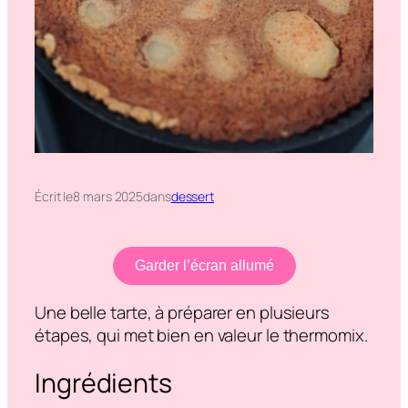
Écrit le
8 mars 2025
dans
dessert
Garder l’écran allumé
Une belle tarte, à préparer en plusieurs
étapes, qui met bien en valeur le thermomix.
Ingrédients