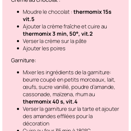
Moudre le chocolat :
thermomix 15s
vit.5
Ajouter la crème fraîche et cuire au
thermomix 3 min, 50°, vit.2
Verser la crème sur la pâte
Ajouter les poires
Garniture:
Mixer les ingrédients de la garniture:
beurre coupé en petits morceaux, lait,
œufs, sucre vanillé, poudre d’amande,
cassonade, maïzena, rhum au
thermomix 40 s, vit.4
Verser la garniture sur la tarte et ajouter
des amandes effilées pour la
décoration
Cuire au four 35 min à 180°C