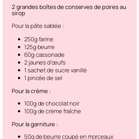
2 grandes boîtes de conserves de poires au
sirop
Pour la pâte sablée :
250g farine
125g beurre
60g cassonade
2 jaunes d’œufs
1 sachet de sucre vanillé
1 pincée de sel
Pour la crème :
100g de chocolat noir
100g de crème fraîche
Pour la garniture :
50g de beurre coupé en morceaux