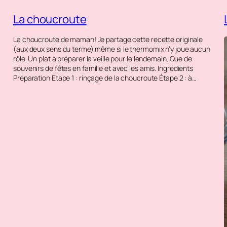
La choucroute
La choucroute de maman! Je partage cette recette originale
(aux deux sens du terme) même si le thermomix n’y joue aucun
rôle. Un plat à préparer la veille pour le lendemain. Que de
souvenirs de fêtes en famille et avec les amis. Ingrédients
Préparation Étape 1 : rinçage de la choucroute Étape 2 : à…