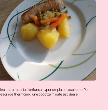
Une autre recette d’enfance hyper simple et excellente. Pas
besoin de thermomix, une cocotte minute est idéale.