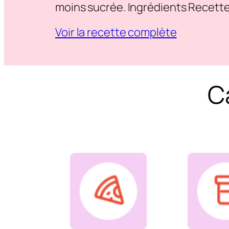
moins sucrée. Ingrédients Recett
Voir la recette complète
C