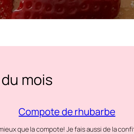
 du mois
Compote de rhubarbe
mieux que la compote! Je fais aussi de la conf