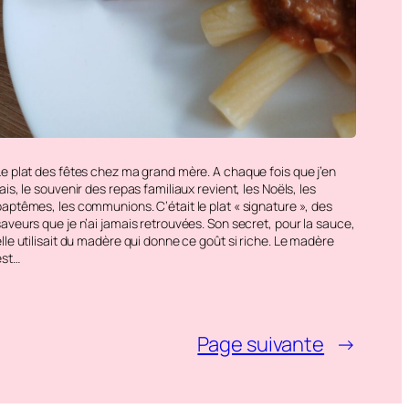
Le plat des fêtes chez ma grand mère. A chaque fois que j’en
ais, le souvenir des repas familiaux revient, les Noëls, les
baptêmes, les communions. C’était le plat « signature », des
saveurs que je n’ai jamais retrouvées. Son secret, pour la sauce,
lle utilisait du madère qui donne ce goût si riche. Le madère
est…
Page suivante
→