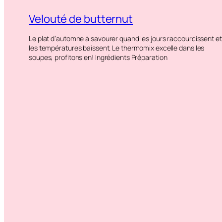
Velouté de butternut
Le plat d’automne à savourer quand les jours raccourcissent et
les températures baissent. Le thermomix excelle dans les
soupes, profitons en! Ingrédients Préparation