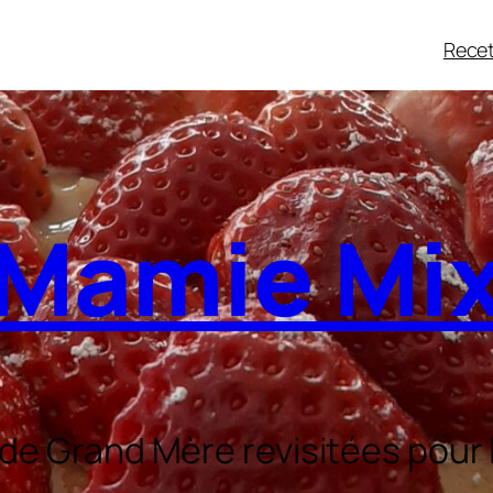
Recet
Mamie Mi
 de Grand Mère revisitées pour