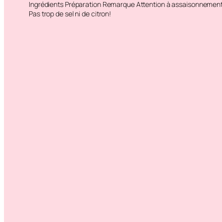
Ingrédients Préparation Remarque Attention à assaisonnement
Pas trop de sel ni de citron!