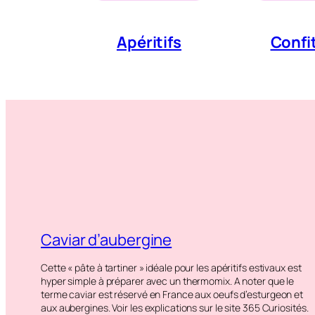
Apéritifs
Confi
Caviar d’aubergine
Cette « pâte à tartiner » idéale pour les apéritifs estivaux est
hyper simple à préparer avec un thermomix. A noter que le
terme caviar est réservé en France aux oeufs d’esturgeon et
aux aubergines. Voir les explications sur le site 365 Curiosités.