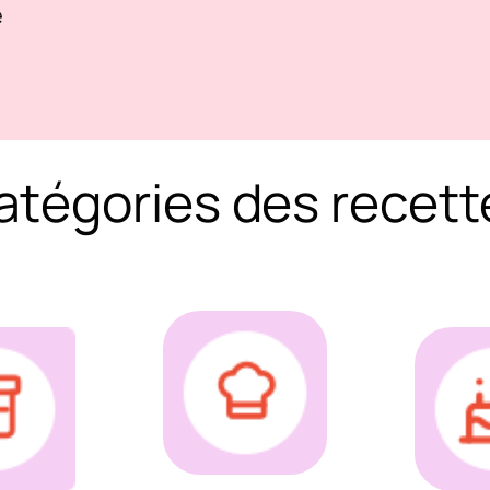
e
atégories des recett